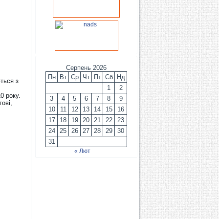
Серпень 2026
Пн
Вт
Ср
Чт
Пт
Сб
Нд
ться з
1
2
0 року.
3
4
5
6
7
8
9
гові,
10
11
12
13
14
15
16
17
18
19
20
21
22
23
24
25
26
27
28
29
30
31
« Лют