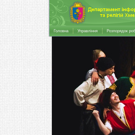
Головна
Управління
Розпорядок ро