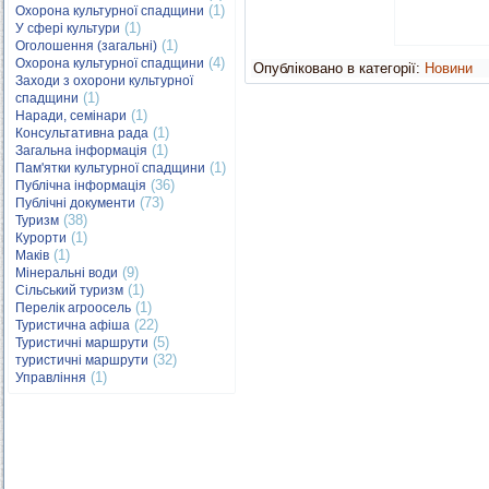
(1)
Охорона культурної спадщини
(1)
У сфері культури
(1)
Оголошення (загальні)
(4)
Охорона культурної спадщини
Опубліковано в категорії:
Новини
Заходи з охорони культурної
(1)
спадщини
(1)
Наради, семінари
(1)
Консультативна рада
(1)
Загальна інформація
(1)
Пам'ятки культурної спадщини
(36)
Публічна інформація
(73)
Публічні документи
(38)
Туризм
(1)
Курорти
(1)
Маків
(9)
Мінеральні води
(1)
Сільський туризм
(1)
Перелік агроосель
(22)
Туристична афіша
(5)
Туристичні маршрути
(32)
туристичні маршрути
(1)
Управління