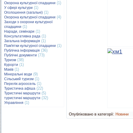
(1)
Охорона культурної спадщини
(1)
У сфері культури
(1)
Оголошення (загальні)
(4)
Охорона культурної спадщини
Заходи з охорони культурної
(1)
спадщини
(1)
Наради, семінари
(1)
Консультативна рада
(1)
Загальна інформація
(1)
Пам'ятки культурної спадщини
(36)
Публічна інформація
(73)
Публічні документи
(38)
Туризм
(1)
Курорти
(1)
Маків
(9)
Мінеральні води
(1)
Сільський туризм
(1)
Перелік агроосель
(22)
Туристична афіша
(5)
Туристичні маршрути
(32)
туристичні маршрути
(1)
Управління
Опубліковано в категорії:
Новини