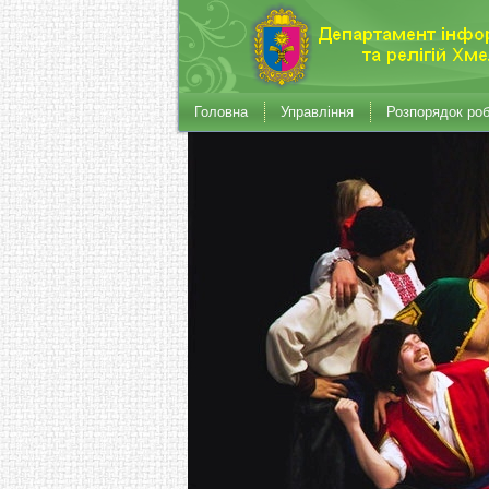
Головна
Управління
Розпорядок ро