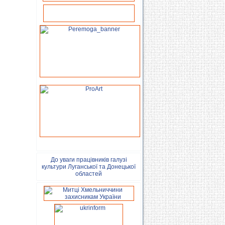
До уваги працівників галузі
культури Луганської та Донецької
областей