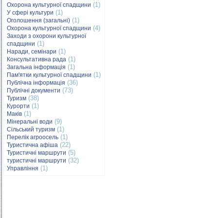
(1)
Охорона культурної спадщини
(1)
У сфері культури
(1)
Оголошення (загальні)
(4)
Охорона культурної спадщини
Заходи з охорони культурної
(1)
спадщини
(1)
Наради, семінари
(1)
Консультативна рада
(1)
Загальна інформація
(1)
Пам'ятки культурної спадщини
(36)
Публічна інформація
(73)
Публічні документи
(38)
Туризм
(1)
Курорти
(1)
Маків
(9)
Мінеральні води
(1)
Сільський туризм
(1)
Перелік агроосель
(22)
Туристична афіша
(5)
Туристичні маршрути
(32)
туристичні маршрути
(1)
Управління