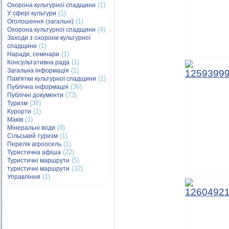
(1)
Охорона культурної спадщини
(1)
У сфері культури
(1)
Оголошення (загальні)
(4)
Охорона культурної спадщини
Заходи з охорони культурної
(1)
спадщини
(1)
Наради, семінари
(1)
Консультативна рада
(1)
Загальна інформація
(1)
Пам'ятки культурної спадщини
(36)
Публічна інформація
(73)
Публічні документи
(38)
Туризм
(1)
Курорти
(1)
Маків
(9)
Мінеральні води
(1)
Сільський туризм
(1)
Перелік агроосель
(22)
Туристична афіша
(5)
Туристичні маршрути
(32)
туристичні маршрути
(1)
Управління