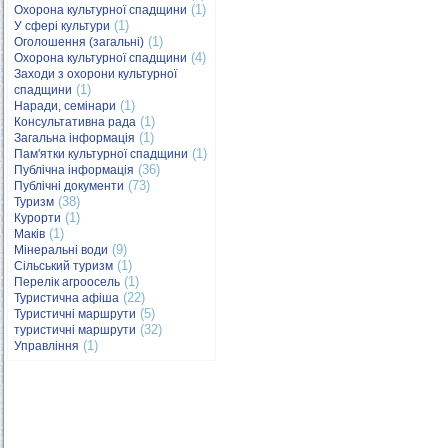
(1)
Охорона культурної спадщини
(1)
У сфері культури
(1)
Оголошення (загальні)
(4)
Охорона культурної спадщини
Заходи з охорони культурної
(1)
спадщини
(1)
Наради, семінари
(1)
Консультативна рада
(1)
Загальна інформація
(1)
Пам'ятки культурної спадщини
(36)
Публічна інформація
(73)
Публічні документи
(38)
Туризм
(1)
Курорти
(1)
Маків
(9)
Мінеральні води
(1)
Сільський туризм
(1)
Перелік агроосель
(22)
Туристична афіша
(5)
Туристичні маршрути
(32)
туристичні маршрути
(1)
Управління