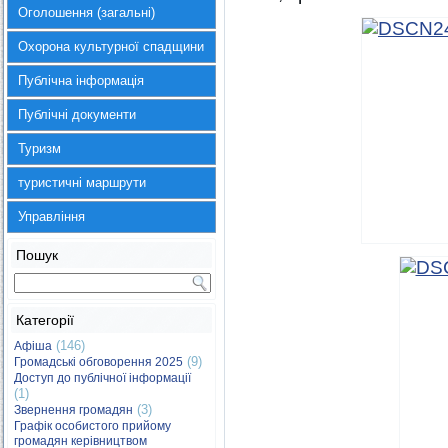
Оголошення (загальні)
Охорона культурної спадщини
Публічна інформація
Публічні документи
Туризм
туристичні маршрути
Управління
Пошук
Категорії
(146)
Афіша
(9)
Громадські обговорення 2025
Доступ до публічної інформації
(1)
(3)
Звернення громадян
Графік особистого прийому
громадян керівництвом