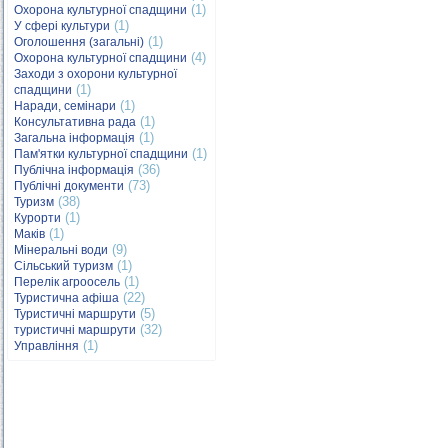
(1)
Охорона культурної спадщини
(1)
У сфері культури
(1)
Оголошення (загальні)
(4)
Охорона культурної спадщини
Заходи з охорони культурної
(1)
спадщини
(1)
Наради, семінари
(1)
Консультативна рада
(1)
Загальна інформація
(1)
Пам'ятки культурної спадщини
(36)
Публічна інформація
(73)
Публічні документи
(38)
Туризм
(1)
Курорти
(1)
Маків
(9)
Мінеральні води
(1)
Сільський туризм
(1)
Перелік агроосель
(22)
Туристична афіша
(5)
Туристичні маршрути
(32)
туристичні маршрути
(1)
Управління