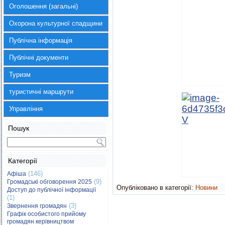
Оголошення (загальні)
Охорона культурної спадщини
Публічна інформація
Публічні документи
Туризм
туристичні маршрути
Управління
Пошук
Категорії
(146)
Афіша
(9)
Громадські обговорення 2025
Опубліковано в категорії:
Новини
Доступ до публічної інформації
(1)
(3)
Звернення громадян
Графік особистого прийому
громадян керівництвом