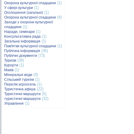
(1)
Охорона культурної спадщини
(1)
У сфері культури
(1)
Оголошення (загальні)
(4)
Охорона культурної спадщини
Заходи з охорони культурної
(1)
спадщини
(1)
Наради, семінари
(1)
Консультативна рада
(1)
Загальна інформація
(1)
Пам'ятки культурної спадщини
(36)
Публічна інформація
(73)
Публічні документи
(38)
Туризм
(1)
Курорти
(1)
Маків
(9)
Мінеральні води
(1)
Сільський туризм
(1)
Перелік агроосель
(22)
Туристична афіша
(5)
Туристичні маршрути
(32)
туристичні маршрути
(1)
Управління