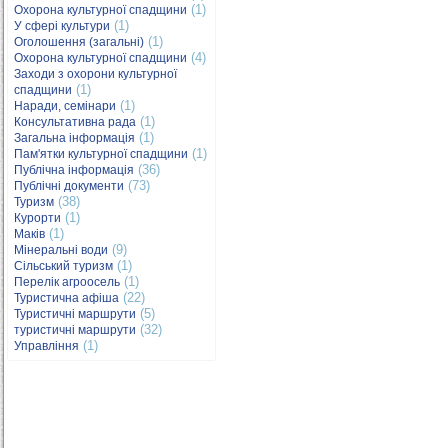
(1)
Охорона культурної спадщини
(1)
У сфері культури
(1)
Оголошення (загальні)
(4)
Охорона культурної спадщини
Заходи з охорони культурної
(1)
спадщини
(1)
Наради, семінари
(1)
Консультативна рада
(1)
Загальна інформація
(1)
Пам'ятки культурної спадщини
(36)
Публічна інформація
(73)
Публічні документи
(38)
Туризм
(1)
Курорти
(1)
Маків
(9)
Мінеральні води
(1)
Сільський туризм
(1)
Перелік агроосель
(22)
Туристична афіша
(5)
Туристичні маршрути
(32)
туристичні маршрути
(1)
Управління