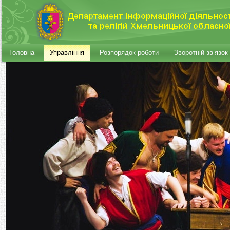
Головна
Управління
Розпорядок роботи
Зворотній зв’язок