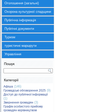
Оголошення (загальні)
Охорона культурної спадщини
Публічна інформація
Публічні документи
Туризм
туристичні маршрути
Управління
Пошук
Категорії
(146)
Афіша
(9)
Громадські обговорення 2025
Доступ до публічної інформації
(1)
(3)
Звернення громадян
Графік особистого прийому
громадян керівництвом