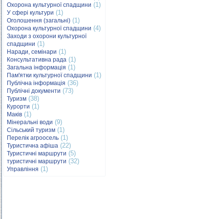
(1)
Охорона культурної спадщини
(1)
У сфері культури
(1)
Оголошення (загальні)
(4)
Охорона культурної спадщини
Заходи з охорони культурної
(1)
спадщини
(1)
Наради, семінари
(1)
Консультативна рада
(1)
Загальна інформація
(1)
Пам'ятки культурної спадщини
(36)
Публічна інформація
(73)
Публічні документи
(38)
Туризм
(1)
Курорти
(1)
Маків
(9)
Мінеральні води
(1)
Сільський туризм
(1)
Перелік агроосель
(22)
Туристична афіша
(5)
Туристичні маршрути
(32)
туристичні маршрути
(1)
Управління