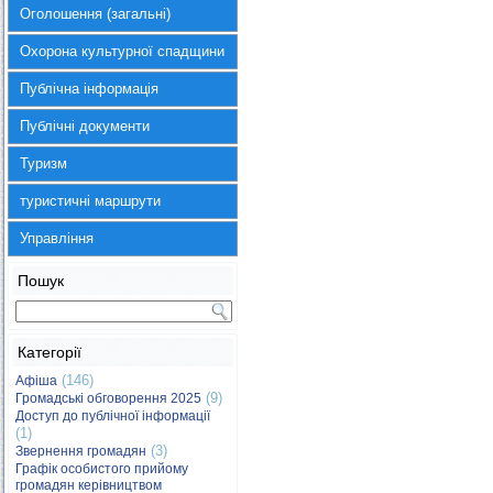
Оголошення (загальні)
Охорона культурної спадщини
Публічна інформація
Публічні документи
Туризм
туристичні маршрути
Управління
Пошук
Категорії
(146)
Афіша
(9)
Громадські обговорення 2025
Доступ до публічної інформації
(1)
(3)
Звернення громадян
Графік особистого прийому
громадян керівництвом