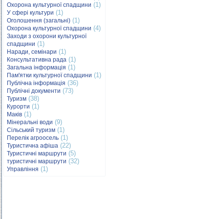
(1)
Охорона культурної спадщини
(1)
У сфері культури
(1)
Оголошення (загальні)
(4)
Охорона культурної спадщини
Заходи з охорони культурної
(1)
спадщини
(1)
Наради, семінари
(1)
Консультативна рада
(1)
Загальна інформація
(1)
Пам'ятки культурної спадщини
(36)
Публічна інформація
(73)
Публічні документи
(38)
Туризм
(1)
Курорти
(1)
Маків
(9)
Мінеральні води
(1)
Сільський туризм
(1)
Перелік агроосель
(22)
Туристична афіша
(5)
Туристичні маршрути
(32)
туристичні маршрути
(1)
Управління