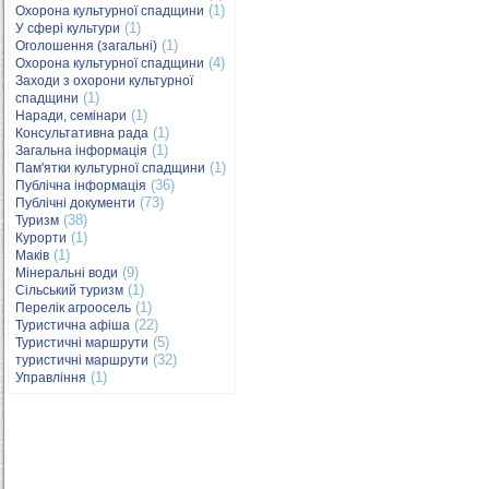
(1)
Охорона культурної спадщини
(1)
У сфері культури
(1)
Оголошення (загальні)
(4)
Охорона культурної спадщини
Заходи з охорони культурної
(1)
спадщини
(1)
Наради, семінари
(1)
Консультативна рада
(1)
Загальна інформація
(1)
Пам'ятки культурної спадщини
(36)
Публічна інформація
(73)
Публічні документи
(38)
Туризм
(1)
Курорти
(1)
Маків
(9)
Мінеральні води
(1)
Сільський туризм
(1)
Перелік агроосель
(22)
Туристична афіша
(5)
Туристичні маршрути
(32)
туристичні маршрути
(1)
Управління