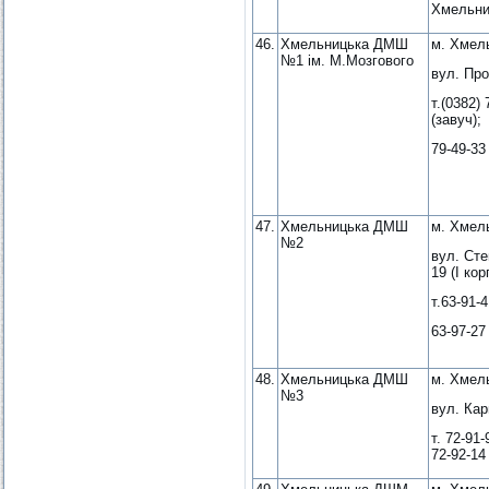
Хмельни
46.
Хмельницька ДМШ
м. Хмел
№1 ім. М.Мозгового
вул. Про
т.(0382) 
(завуч);
79-49-33
47.
Хмельницька ДМШ
м. Хмел
№2
вул. Ст
19 (І кор
т.63-91-
63-97-27
48.
Хмельницька ДМШ
м. Хмел
№3
вул. Кар
т. 72-91-
72-92-14