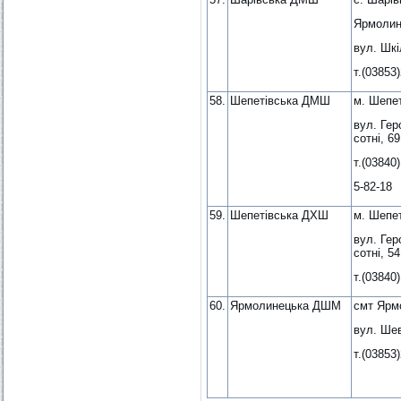
Ярмолин
вул. Шкі
т.(03853
58.
Шепетівська ДМШ
м. Шепет
вул. Гер
сотні, 69
т.(03840)
5-82-18
59.
Шепетівська ДХШ
м. Шепет
вул. Гер
сотні, 54
т.(03840)
60.
Ярмолинецька ДШМ
смт Ярм
вул. Шев
т.(03853