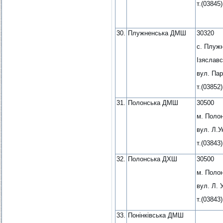
т.(03845)
30.
Плужненська ДМШ
30320
с. Плуж
Ізяславс
вул. Пар
т.(03852)
31.
Полонська ДМШ
30500
м. Поло
вул. Л.У
т.(03843)
32.
Полонська ДХШ
30500
м. Поло
вул. Л. 
т.(03843)
33.
Понінківська ДМШ