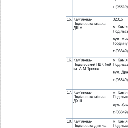
т.(03849)
15.
Кам’янець-
32315
Подільська міська
м. Кам’я
ДШМ
Подільс
вул. Ми
Гордійчу
т.(03849)
16.
Кам’янець-
м. Кам’я
Подільський НВК №9
Подільс
ім. А.М.Трояна
вул. Дра
т.(03849)
17.
Кам’янець-
м. Кам’я
Подільська міська
Подільс
ДХШ
вул. Ура
т.(03849)
18.
Кам’янець-
м. Кам’я
Подільська дитяча
Подільс