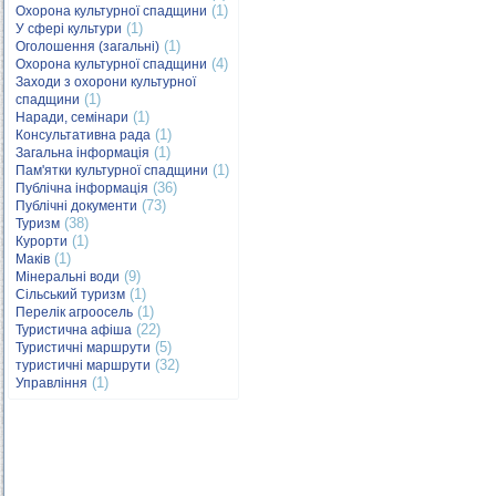
(1)
Охорона культурної спадщини
(1)
У сфері культури
(1)
Оголошення (загальні)
(4)
Охорона культурної спадщини
Заходи з охорони культурної
(1)
спадщини
(1)
Наради, семінари
(1)
Консультативна рада
(1)
Загальна інформація
(1)
Пам'ятки культурної спадщини
(36)
Публічна інформація
(73)
Публічні документи
(38)
Туризм
(1)
Курорти
(1)
Маків
(9)
Мінеральні води
(1)
Сільський туризм
(1)
Перелік агроосель
(22)
Туристична афіша
(5)
Туристичні маршрути
(32)
туристичні маршрути
(1)
Управління