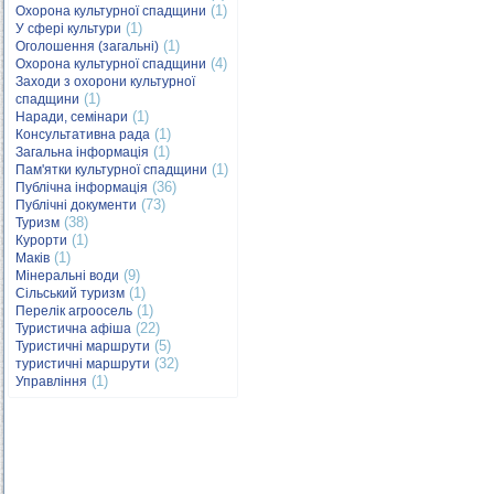
(1)
Охорона культурної спадщини
(1)
У сфері культури
(1)
Оголошення (загальні)
(4)
Охорона культурної спадщини
Заходи з охорони культурної
(1)
спадщини
(1)
Наради, семінари
(1)
Консультативна рада
(1)
Загальна інформація
(1)
Пам'ятки культурної спадщини
(36)
Публічна інформація
(73)
Публічні документи
(38)
Туризм
(1)
Курорти
(1)
Маків
(9)
Мінеральні води
(1)
Сільський туризм
(1)
Перелік агроосель
(22)
Туристична афіша
(5)
Туристичні маршрути
(32)
туристичні маршрути
(1)
Управління