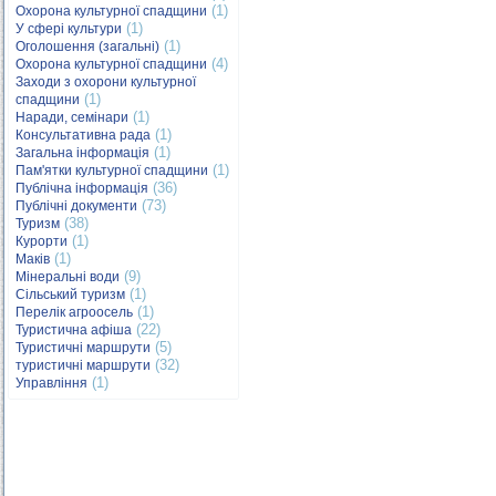
(1)
Охорона культурної спадщини
(1)
У сфері культури
(1)
Оголошення (загальні)
(4)
Охорона культурної спадщини
Заходи з охорони культурної
(1)
спадщини
(1)
Наради, семінари
(1)
Консультативна рада
(1)
Загальна інформація
(1)
Пам'ятки культурної спадщини
(36)
Публічна інформація
(73)
Публічні документи
(38)
Туризм
(1)
Курорти
(1)
Маків
(9)
Мінеральні води
(1)
Сільський туризм
(1)
Перелік агроосель
(22)
Туристична афіша
(5)
Туристичні маршрути
(32)
туристичні маршрути
(1)
Управління