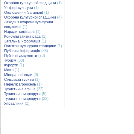
(1)
Охорона культурної спадщини
(1)
У сфері культури
(1)
Оголошення (загальні)
(4)
Охорона культурної спадщини
Заходи з охорони культурної
(1)
спадщини
(1)
Наради, семінари
(1)
Консультативна рада
(1)
Загальна інформація
(1)
Пам'ятки культурної спадщини
(36)
Публічна інформація
(73)
Публічні документи
(38)
Туризм
(1)
Курорти
(1)
Маків
(9)
Мінеральні води
(1)
Сільський туризм
(1)
Перелік агроосель
(22)
Туристична афіша
(5)
Туристичні маршрути
(32)
туристичні маршрути
(1)
Управління