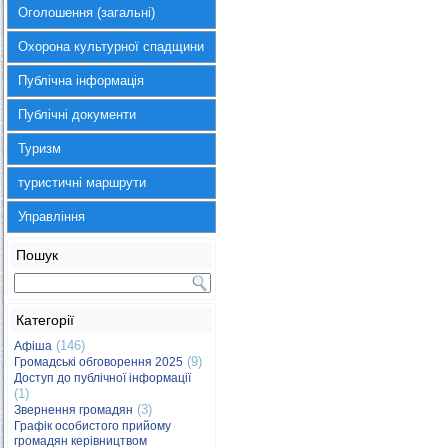
Оголошення (загальні)
Охорона культурної спадщини
Публічна інформація
Публічні документи
Туризм
туристичні маршрути
Управління
Пошук
Категорії
(146)
Афіша
(9)
Громадські обговорення 2025
Доступ до публічної інформації
(1)
(3)
Звернення громадян
Графік особистого прийому
громадян керівництвом