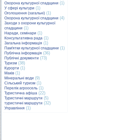
(1)
Охорона культурної спадщини
(1)
У сфері культури
(1)
Оголошення (загальні)
(4)
Охорона культурної спадщини
Заходи з охорони культурної
(1)
спадщини
(1)
Наради, семінари
(1)
Консультативна рада
(1)
Загальна інформація
(1)
Пам'ятки культурної спадщини
(36)
Публічна інформація
(73)
Публічні документи
(38)
Туризм
(1)
Курорти
(1)
Маків
(9)
Мінеральні води
(1)
Сільський туризм
(1)
Перелік агроосель
(22)
Туристична афіша
(5)
Туристичні маршрути
(32)
туристичні маршрути
(1)
Управління