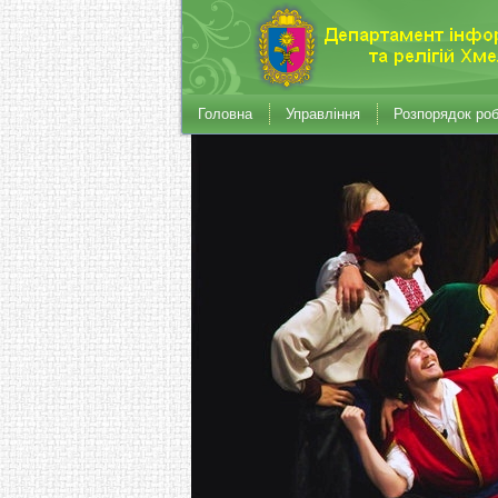
Головна
Управління
Розпорядок ро