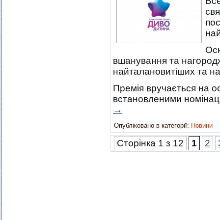
Все
свя
пос
най
Осн
вшанування та нагород
найталановитіших та на
Премія вручається на ос
встановленими номінаці
→
Опубліковано в категорії:
Новини
Сторінка 1 з 12
1
2