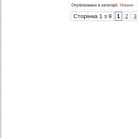
Опубліковано в категорії:
Новини
Сторінка 1 з 9
1
2
3