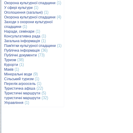
(1)
Охорона культурної спадщини
(1)
У сфері культури
(1)
Оголошення (загальні)
(4)
Охорона культурної спадщини
Заходи з охорони культурної
(1)
спадщини
(1)
Наради, семінари
(1)
Консультативна рада
(1)
Загальна інформація
(1)
Пам'ятки культурної спадщини
(36)
Публічна інформація
(73)
Публічні документи
(38)
Туризм
(1)
Курорти
(1)
Маків
(9)
Мінеральні води
(1)
Сільський туризм
(1)
Перелік агроосель
(22)
Туристична афіша
(5)
Туристичні маршрути
(32)
туристичні маршрути
(1)
Управління