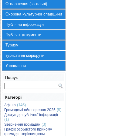
Оголошення (загальні)
Охорона культурної спадщини
Публічна інформація
Публічні документи
Туризм
туристичні маршрути
Управління
Пошук
Категорії
(146)
Афіша
(9)
Громадські обговорення 2025
Доступ до публічної інформації
(1)
(3)
Звернення громадян
Графік особистого прийому
громадян керівництвом