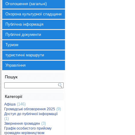
Оголошення (загальні)
Охорона культурної спадщини
Публічна інформація
Публічні документи
Туризм
туристичні маршрути
Управління
Пошук
Категорії
(146)
Афіша
(9)
Громадські обговорення 2025
Доступ до публічної інформації
(1)
(3)
Звернення громадян
Графік особистого прийому
громадян керівництвом