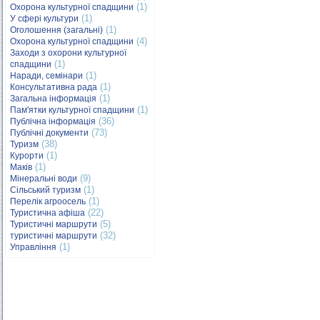
(1)
Охорона культурної спадщини
(1)
У сфері культури
(1)
Оголошення (загальні)
(4)
Охорона культурної спадщини
Заходи з охорони культурної
(1)
спадщини
(1)
Наради, семінари
(1)
Консультативна рада
(1)
Загальна інформація
(1)
Пам'ятки культурної спадщини
(36)
Публічна інформація
(73)
Публічні документи
(38)
Туризм
(1)
Курорти
(1)
Маків
(9)
Мінеральні води
(1)
Сільський туризм
(1)
Перелік агроосель
(22)
Туристична афіша
(5)
Туристичні маршрути
(32)
туристичні маршрути
(1)
Управління